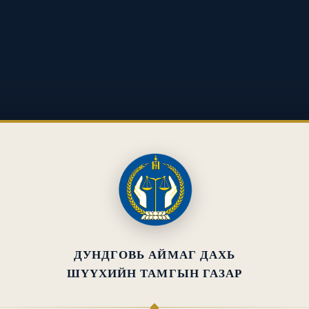
ДУНДГОВЬ АЙМАГ ДАХЬ
ШҮҮХИЙН ТАМГЫН ГАЗАР
◆