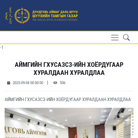
-1
АЙМГИЙН ГХУСАЗСЗ-ИЙН ХОЁРДУГААР
ХУРАЛДААН ХУРАЛДЛАА
|
2025-09-04 00:00:00
506
АЙМГИЙН ГХУСАЗСЗ-ИЙН ХОЁРДУГААР ХУРАЛДААН ХУРАЛДЛАА