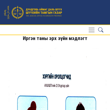
Иргэн таны эрх зүйн мэдлэгт