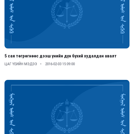
5 сая төгрөгнөөс дээш үнийн дүн бүхий худалдан авалт
ЦАГ ҮЕИЙН МЭДЭЭ
2016-02-03 15:09:00