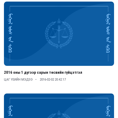
2016 оны 1 дүгээр сарын төсвийн гүйцэтгэл
ЦАГ ҮЕИЙН МЭДЭЭ
2016-02-02 20:42:17