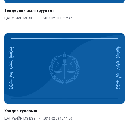
Тендерийн шалгаруулалт
ЦАГ ҮЕИЙН МЭДЭЭ
2016-02-03 15:12:47
Хандив тусламж
ЦАГ ҮЕИЙН МЭДЭЭ
2016-02-03 15:11:50