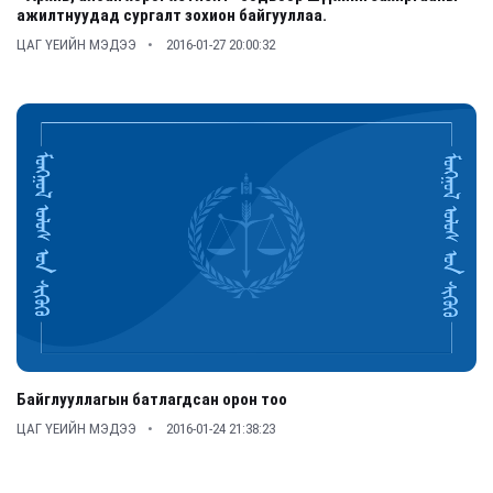
ажилтнуудад сургалт зохион байгууллаа.
ЦАГ ҮЕИЙН МЭДЭЭ
2016-01-27 20:00:32
Байглууллагын батлагдсан орон тоо
ЦАГ ҮЕИЙН МЭДЭЭ
2016-01-24 21:38:23