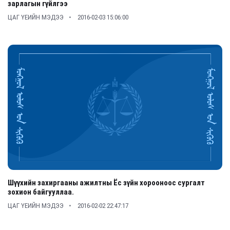
зарлагын гүйлгээ
ЦАГ ҮЕИЙН МЭДЭЭ
2016-02-03 15:06:00
Шүүхийн захиргааны ажилтны Ёс зүйн хорооноос сургалт
зохион байгууллаа.
ЦАГ ҮЕИЙН МЭДЭЭ
2016-02-02 22:47:17