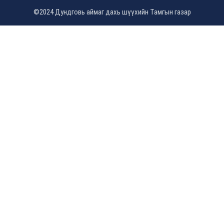
©2024 Дундговь аймаг дахь шүүхийн Тамгын газар