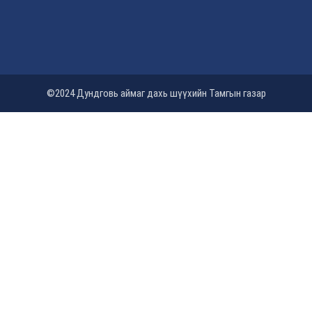
©2024 Дундговь аймаг дахь шүүхийн Тамгын газар