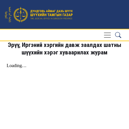
Эрүү, Иргэний хэргийн давж заалдах шатны
шүүхийн хэрэг хуваарилах журам