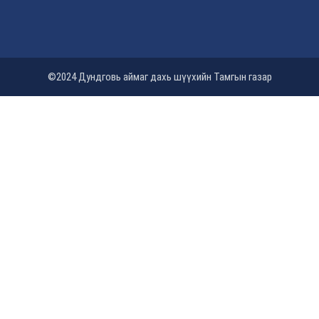
©2024 Дундговь аймаг дахь шүүхийн Тамгын газар