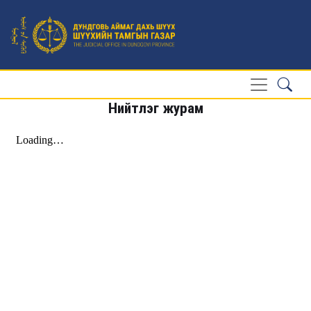
Нийтлэг журам