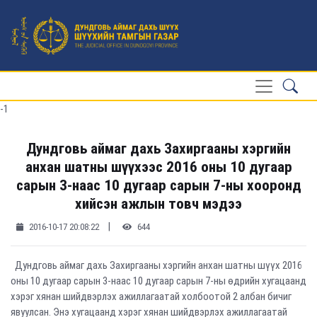
-1
Дундговь аймаг дахь Захиргааны хэргийн
анхан шатны шүүхээс 2016 оны 10 дугаар
сарын 3-наас 10 дугаар сарын 7-ны хооронд
хийсэн ажлын товч мэдээ
|
2016-10-17 20:08:22
644
Дундговь аймаг дахь Захиргааны хэргийн анхан шатны шүүх 2016
оны 10 дугаар сарын 3-наас 10 дугаар сарын 7-ны өдрийн хугацаанд
хэрэг хянан шийдвэрлэх ажиллагаатай холбоотой 2 албан бичиг
явуулсан. Энэ хугацаанд хэрэг хянан шийдвэрлэх ажиллагаатай