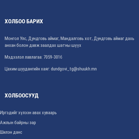
ХОЛБОО БАРИХ
Монгол Улс, Дундговь аймаг, Мандалговь хот, Дундговь аймаг дахь
анхан болон давж заалдах шатны шүүх
Мэдээлэл лавлагаа: 7059-3016
Цахим шуудангийн хаяг: dundgovi_tg@shuukh.mn
ХОЛБООСУУД
Иргэдийг хүлээн авах хуваарь
Ажлын байрны зар
Шилэн данс