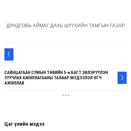
ДУНДГОВЬ АЙМАГ ДАХЬ ШҮҮХИЙН ТАМГЫН ГАЗАР
САЙНЦАГААН СУМЫН ТӨВИЙН 5-н БАГТ ЭВЛЭРҮҮЛЭН
ЗУУЧЛАХ АЖИЛЛАГААНЫ ТАЛААР МЭДЭЭЛЭЛ ӨГЧ
АЖИЛЛАВ
. . .
Цаг үеийн мэдээ