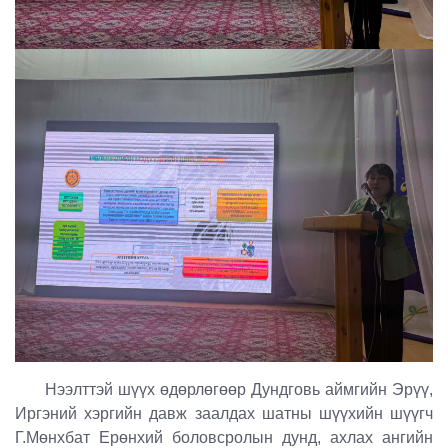
Нээлттэй шүүх өдөрлөгөөр Дундговь аймгийн Эрүү,
Иргэний хэргийн давж заалдах шатны шүүхийн шүүгч
Г.Мөнхбат Ерөнхий боловсролын дунд, ахлах ангийн