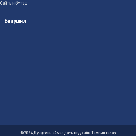
Сайтын бүтэц
Байршил
©2024 Дундговь аймаг дахь шүүхийн Тамгын газар