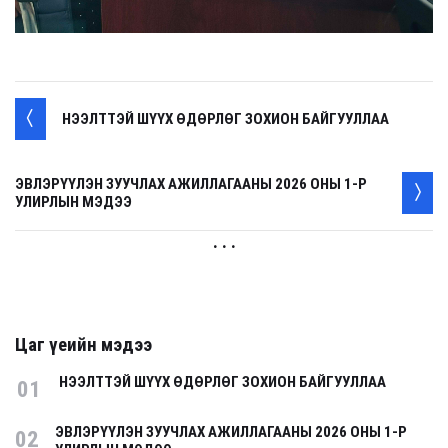
НЭЭЛТТЭЙ ШҮҮХ ӨДӨРЛӨГ ЗОХИОН БАЙГУУЛЛАА
ЭВЛЭРҮҮЛЭН ЗУУЧЛАХ АЖИЛЛАГААНЫ 2026 ОНЫ 1-Р
УЛИРЛЫН МЭДЭЭ
. . .
Цаг үеийн мэдээ
НЭЭЛТТЭЙ ШҮҮХ ӨДӨРЛӨГ ЗОХИОН БАЙГУУЛЛАА
01
ЭВЛЭРҮҮЛЭН ЗУУЧЛАХ АЖИЛЛАГААНЫ 2026 ОНЫ 1-Р
02