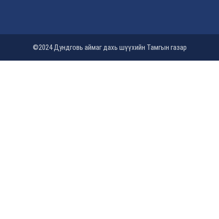
©2024 Дундговь аймаг дахь шүүхийн Тамгын газар