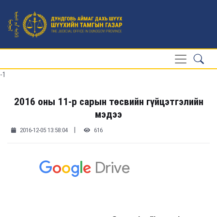
-1
2016 оны 11-р сарын төсвийн гүйцэтгэлийн
мэдээ
|
2016-12-05 13:58:04
616