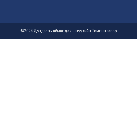
©2024 Дундговь аймаг дахь шүүхийн Тамгын газар