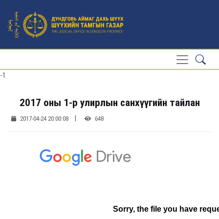
-1
2017 оны 1-р улирлын санхүүгийн тайлан
|
2017-04-24 20:00:08
648