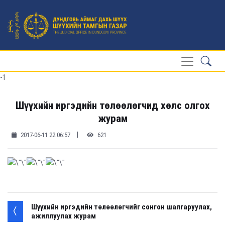
-1
Шүүхийн иргэдийн төлөөлөгчид хөлс олгох
журам
|
2017-06-11 22:06:57
621
Шүүхийн иргэдийн төлөөлөгчийг сонгон шалгаруулах,
ажиллуулах журам