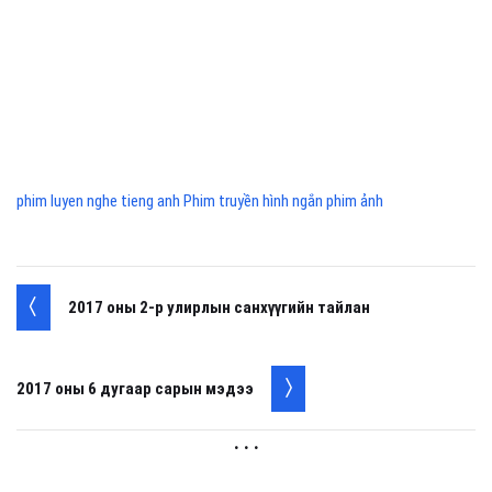
phim luyen nghe tieng anh Phim truyền hình ngắn phim ảnh
2017 оны 2-р улирлын санхүүгийн тайлан
2017 оны 6 дугаар сарын мэдээ
. . .