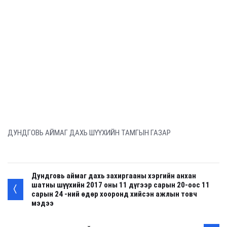
ДУНДГОВЬ АЙМАГ ДАХЬ ШҮҮХИЙН ТАМГЫН ГАЗАР
Дундговь аймаг дахь захиргааны хэргийн анхан
шатны шүүхийн 2017 оны 11 дүгээр сарын 20-оос 11
сарын 24 -ний өдөр хооронд хийсэн ажлын товч
мэдээ