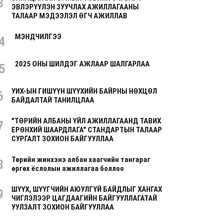
3
ЭВЛЭРҮҮЛЭН ЗУУЧЛАХ АЖИЛЛАГААНЫ
ТАЛААР МЭДЭЭЛЭЛ ӨГЧ АЖИЛЛАВ
МЭНДЧИЛГЭЭ
4
2025 ОНЫ ШИЛДЭГ АЖЛААР ШАЛГАРЛАА
5
УИХ-ЫН ГИШҮҮН ШҮҮХИЙН БАЙРНЫ НӨХЦӨЛ
6
БАЙДАЛТАЙ ТАНИЛЦЛАА
"ТӨРИЙН АЛБАНЫ ҮЙЛ АЖИЛЛАГААНД ТАВИХ
7
ЕРӨНХИЙ ШААРДЛАГА" СТАНДАРТЫН ТАЛААР
СУРГАЛТ ЗОХИОН БАЙГУУЛЛАА
Төрийн жинхэнэ албан хаагчийн тангараг
8
өргөх ёслолын ажиллагаа боллоо
ШҮҮХ, ШҮҮГЧИЙН АЮУЛГҮЙ БАЙДЛЫГ ХАНГАХ
9
ЧИГЛЭЛЭЭР ЦАГДААГИЙН БАЙГУУЛЛАГАТАЙ
УУЛЗАЛТ ЗОХИОН БАЙГУУЛЛАА