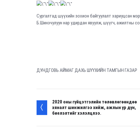
Сургалтад шүүхийн зохион байгуулалт хариуцсан мэр
Б.Шинэчулуун нар удирдан явуулж, шүүгч, ажилтны со
ДУНДГОВЬ АЙМАГ ДАХЬ ШҮҮХИЙН ТАМГЫН ГАЗАР
2020 оны гүйцэтгэлийн төлөвлөгөөндөө
хяналт шинжилгээ хийж, ажлын үр дүн,
биелэлтийг хэлэлцлээ.