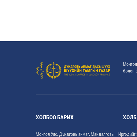
Монгол
болон э
ХОЛБОО БАРИХ
ХОЛБ
Монгол Улс, Дундговь аймаг, Мандалговь
Иргэдийг 