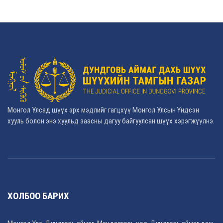
Монгол Улсад шүүх эрх мэдлийг гагцхүү Монгол Улсын Үндсэн
хууль болон энэ хуульд заасны дагуу байгуулсан шүүх хэрэгжүүлнэ.
ХОЛБОО БАРИХ