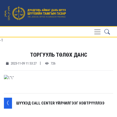
-1
ТОРГУУЛЬ ТӨЛӨХ ДАНС
|
2023-11-09 11:53:27
726
ШҮҮХЭД CALL CENTER ҮЙЛЧИЛГЭЭГ НЭВТРҮҮЛЛЭЭ