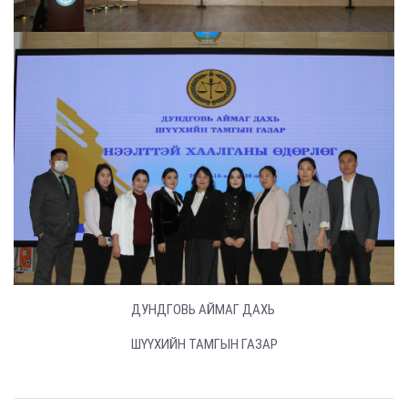
ДУНДГОВЬ АЙМАГ ДАХЬ
ШҮҮХИЙН ТАМГЫН ГАЗАР