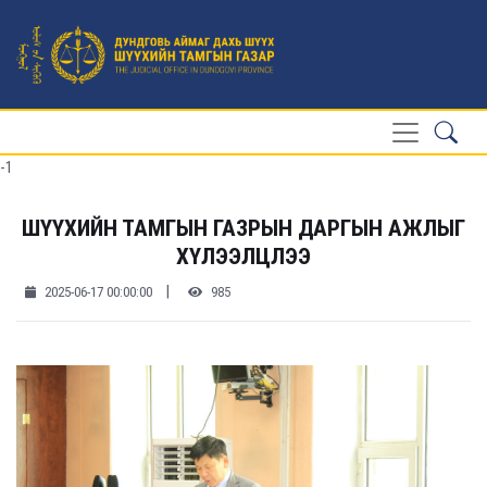
-1
ШҮҮХИЙН ТАМГЫН ГАЗРЫН ДАРГЫН АЖЛЫГ
ХҮЛЭЭЛЦЛЭЭ
|
2025-06-17 00:00:00
985