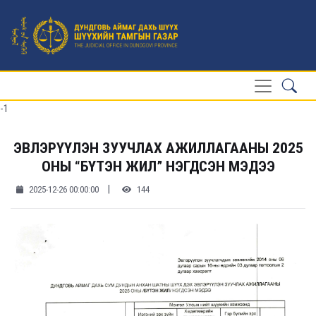
-1
ЭВЛЭРҮҮЛЭН ЗУУЧЛАХ АЖИЛЛАГААНЫ 2025
ОНЫ “БҮТЭН ЖИЛ” НЭГДСЭН МЭДЭЭ
|
2025-12-26 00:00:00
144