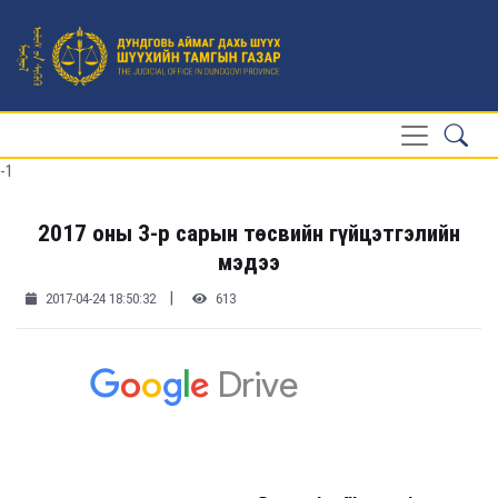
-1
2017 оны 3-р сарын төсвийн гүйцэтгэлийн
мэдээ
|
2017-04-24 18:50:32
613