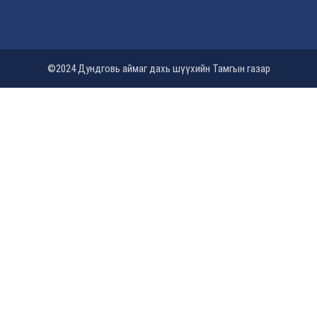
©2024 Дундговь аймаг дахь шүүхийн Тамгын газар