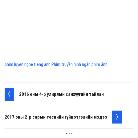
phim luyen nghe tieng anh Phim truyền hình ngắn phim ảnh
2016 оны 4-р улирлын санхүүгийн тайлан
2017 оны 2-р сарын төсвийн гүйцэтгэлийн мэдээ
. . .