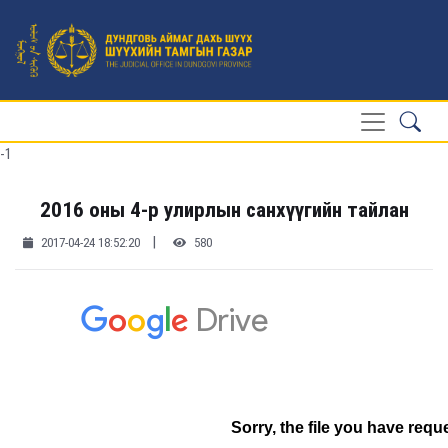
-1
2016 оны 4-р улирлын санхүүгийн тайлан
|
2017-04-24 18:52:20
580