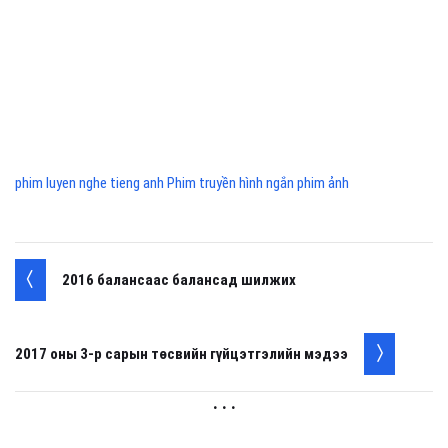
phim luyen nghe tieng anh Phim truyền hình ngắn phim ảnh
2016 балансаас балансад шилжих
2017 оны 3-р сарын төсвийн гүйцэтгэлийн мэдээ
. . .