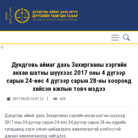
-1
Дундговь аймаг дахь Захиргааны хэргийн
анхан шатны шүүхээс 2017 оны 4 дүгээр
сарын 24-өөс 4 дүгээр сарын 28-ны хооронд
хийсэн ажлын товч мэдээ
|
2017-05-03 14:07:12
629
Дундговь аймаг дахь Захиргааны хэргийн анхан шатны шүүхэд
2017 оны 04 дүгээр сарын 24-өөс 04 дүгээр сарын 28-ны өдрийн
хугацаанд хэрэг хянан шийдвэрлэх ажиллагаатай холбоотой
дараах ажиллагаанууд хийгдлээ.