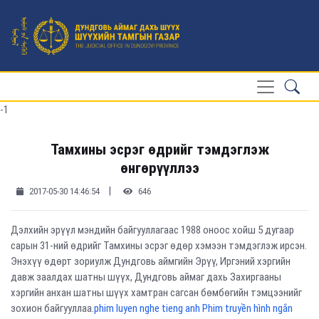
-1
Тамхины эсрэг өдрийг тэмдэглэж
өнгөрүүллээ
|
2017-05-30 14:46:54
646
Дэлхийн эрүүл мэндийн байгууллагаас 1988 оноос хойш 5 дугаар
сарын 31-ний өдрийг Тамхины эсрэг өдөр хэмээн тэмдэглэж ирсэн.
Энэхүү өдөрт зориулж Дундговь аймгийн Эрүү, Иргэний хэргийн
давж заалдах шатны шүүх, Дундговь аймаг дахь Захиргааны
хэргийн анхан шатны шүүх хамтран сагсан бөмбөгийн тэмцээнийг
зохион байгууллаа.
phim luyen nghe tieng anh Phim truyền hình ngắn