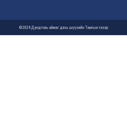
©2024 Дундговь аймаг дахь шүүхийн Тамгын газар