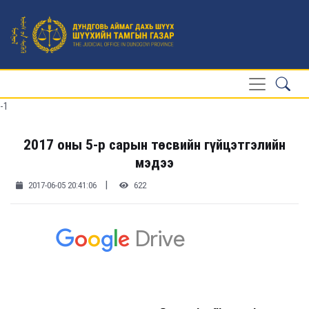
-1
2017 оны 5-р сарын төсвийн гүйцэтгэлийн
мэдээ
|
2017-06-05 20:41:06
622