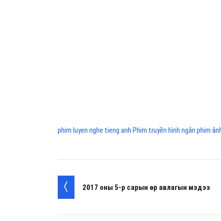
phim luyen nghe tieng anh Phim truyền hình ngắn phim ản
2017 оны 5-р сарын өр авлагын мэдээ