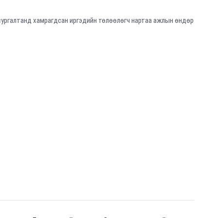
сургалтанд хамрагдсан иргэдийн төлөөлөгч нартаа ажлын өндөр