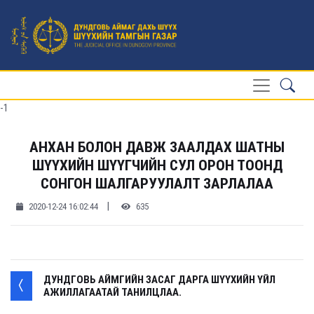
-1
АНХАН БОЛОН ДАВЖ ЗААЛДАХ ШАТНЫ
ШҮҮХИЙН ШҮҮГЧИЙН СУЛ ОРОН ТООНД
СОНГОН ШАЛГАРУУЛАЛТ ЗАРЛАЛАА
|
2020-12-24 16:02:44
635
ДУНДГОВЬ АЙМГИЙН ЗАСАГ ДАРГА ШҮҮХИЙН ҮЙЛ
АЖИЛЛАГААТАЙ ТАНИЛЦЛАА.