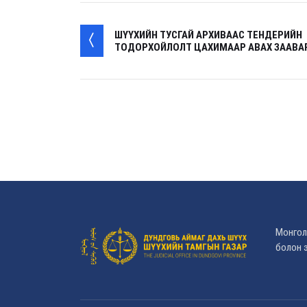
ШҮҮХИЙН ТУСГАЙ АРХИВААС ТЕНДЕРИЙН
ТОДОРХОЙЛОЛТ ЦАХИМААР АВАХ ЗААВА
Монгол
болон э