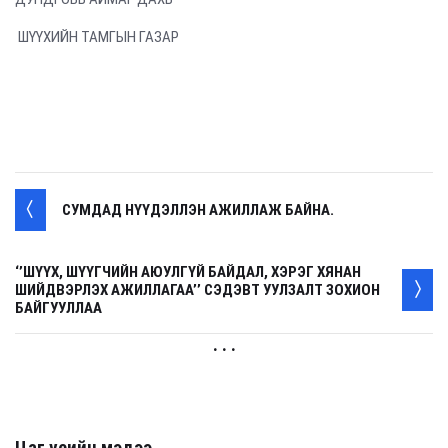
ШҮҮХИЙН ТАМГЫН ГАЗАР
СУМДАД НҮҮДЭЛЛЭН АЖИЛЛАЖ БАЙНА.
‘’ШҮҮХ, ШҮҮГЧИЙН АЮУЛГҮЙ БАЙДАЛ, ХЭРЭГ ХЯНАН
ШИЙДВЭРЛЭХ АЖИЛЛАГАА’’ СЭДЭВТ УУЛЗАЛТ ЗОХИОН
БАЙГУУЛЛАА
. . .