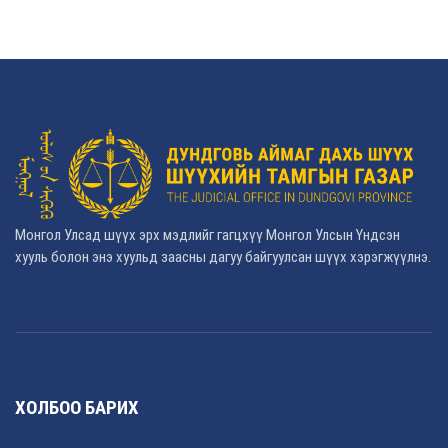
Монгол Улсад шүүх эрх мэдлийг гагцхүү Монгол Улсын Үндсэн
хууль болон энэ хуульд заасны дагуу байгуулсан шүүх хэрэгжүүлнэ.
ХОЛБОО БАРИХ