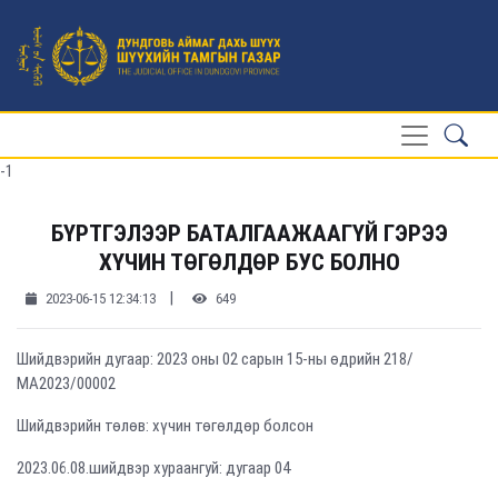
-1
БҮРТГЭЛЭЭР БАТАЛГААЖААГҮЙ ГЭРЭЭ
ХҮЧИН ТӨГӨЛДӨР БУС БОЛНО
|
2023-06-15 12:34:13
649
Шийдвэрийн дугаар: 2023 оны 02 сарын 15-ны өдрийн 218/
МА2023/00002
Шийдвэрийн төлөв: хүчин төгөлдөр болсон
2023.06.08.шийдвэр хураангуй: дугаар 04