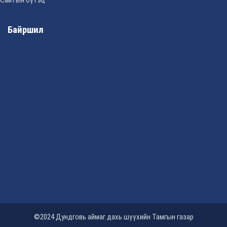
Сайтын бүтэц
Байршил
©2024 Дундговь аймаг дахь шүүхийн Тамгын газар