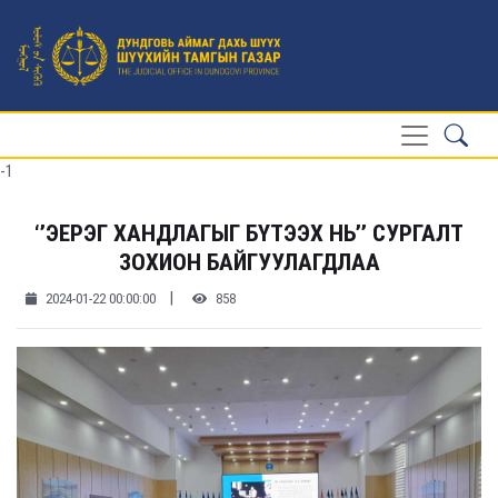
-1
‘’ЭЕРЭГ ХАНДЛАГЫГ БҮТЭЭХ НЬ’’ СУРГАЛТ
ЗОХИОН БАЙГУУЛАГДЛАА
|
2024-01-22 00:00:00
858