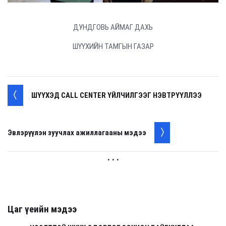
ДУНДГОВЬ АЙМАГ ДАХЬ
ШҮҮХИЙН ТАМГЫН ГАЗАР
ШҮҮХЭД CALL CENTER ҮЙЛЧИЛГЭЭГ НЭВТРҮҮЛЛЭЭ
Эвлэрүүлэн зуучлах ажиллагааны мэдээ
. . .
Цаг үеийн мэдээ