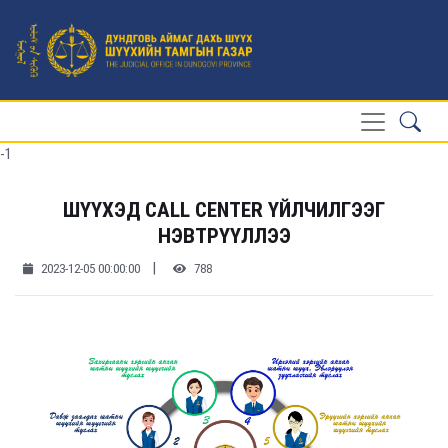
-1
ШҮҮХЭД CALL CENTER ҮЙЛЧИЛГЭЭГ
НЭВТРҮҮЛЛЭЭ
|
2023-12-05 00:00:00
788