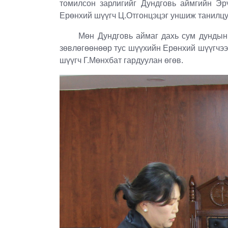
томилсон зарлигийг Дундговь аймгийн Эр
Ерөнхий шүүгч Ц.Отгонцэцэг уншиж танилцу
Мөн Дундговь аймаг дахь сум дундын э
зөвлөгөөнөөр тус шүүхийн Ерөнхий шүүгчээ
шүүгч Г.Мөнхбат гардуулан өгөв.