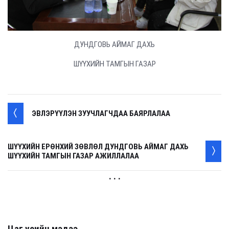
ДУНДГОВЬ АЙМАГ ДАХЬ
ШҮҮХИЙН ТАМГЫН ГАЗАР
ЭВЛЭРҮҮЛЭН ЗУУЧЛАГЧДАА БАЯРЛАЛАА
ШҮҮХИЙН ЕРӨНХИЙ ЗӨВЛӨЛ ДУНДГОВЬ АЙМАГ ДАХЬ
ШҮҮХИЙН ТАМГЫН ГАЗАР АЖИЛЛАЛАА
. . .