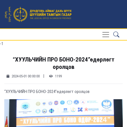
-1
“ХУУЛЬЧИЙН ПРО БОНО-2024”өдөрлөгт
оролцов
|
2024-05-01 00:00:00
1199
“ХУУЛЬЧИЙН ПРО БОНО-2024”өдөрлөгт оролцов