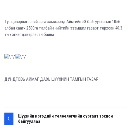
Тус цэвэрлэгээний арга хэмжээнд Аймгийн 58 байгууллагын 1056
албан хаагч 2500га талбайн нийтийн эзэмшил газарт тархсан 49.3
тн хогийг цэвэрлэсэн байна.
ДУНДГОВЬ АЙМАГ ДАХЬ ШҮҮХИЙН ТАМГЫН ГАЗАР
Шүүхийн иргэдийн төлөөлөгчийн сургалт зохион
байгууллаа.