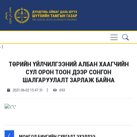
-1
ТӨРИЙН ҮЙЛЧИЛГЭЭНИЙ АЛБАН ХААГЧИЙН
СУЛ ОРОН ТООН ДЭЭР СОНГОН
ШАЛГАРУУЛАЛТ ЗАРЛАЖ БАЙНА
|
2021-06-02 15:47:31
693
МОНГОЛ БИЧГИЙН СУРГАЛТ ЭХЭЛЛЭЭ