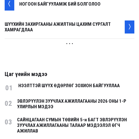
НОГООН БАЙГУУЛАМЖ БИЙ БОЛГОЛОО
ШҮҮХИЙН ЗАХИРГААНЫ АЖИЛТНЫ ЦАХИМ СУРГАЛТ
ХАМРАГДЛАА
. . .
Цаг үеийн мэдээ
НЭЭЛТТЭЙ ШҮҮХ ӨДӨРЛӨГ ЗОХИОН БАЙГУУЛЛАА
01
ЭВЛЭРҮҮЛЭН ЗУУЧЛАХ АЖИЛЛАГААНЫ 2026 ОНЫ 1-Р
02
УЛИРЛЫН МЭДЭЭ
САЙНЦАГААН СУМЫН ТӨВИЙН 5-н БАГТ ЭВЛЭРҮҮЛЭН
03
ЗУУЧЛАХ АЖИЛЛАГААНЫ ТАЛААР МЭДЭЭЛЭЛ ӨГЧ
АЖИЛЛАВ