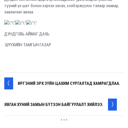
түүний үе шат болон хэрхэн засах, хэлбэржүүлэх талаар заавар,
зөвлөгөөг авлаа.
ДУНДГОВЬ АЙМАГ ДАХЬ
ШҮҮХИЙН ТАМГЫН ГАЗАР
ИРГЭНИЙ ЭРХ ЗҮЙН ЦАХИМ СУРГАЛТАД ХАМРАГДЛАА.
ЯВГАН ХҮНИЙ ЗАМЫН БҮТЭЭН БАЙГУУЛАЛТ ХИЙЛЭЭ.
. . .